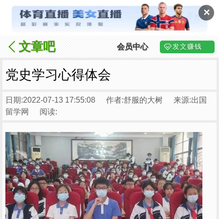
✕
文章吧
会员中心
发文赚钱
党史学习心得体会
日期:2022-07-13 17:55:08
作者:舒服的大树
来源:出国
留学网
阅读: