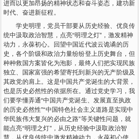
进而以更加昂扬的精神状态和奋斗姿态，建功新
时代、奋进新征程。
学史明理，党员干部要从历史经验、优良传
统中汲取政治智慧，点亮“明理之灯”，激发精神
动力，永葆初心。回望中国近代波云诡谲的历
史，各个阶级和政治力量纷纷登上历史舞台，但
种种救国方案皆化为泡影，最终人们把实现民族
独立、国家富强的希望寄托到新兴的无产阶级及
其政党的肩上。这是中国共产党诞生的大背景，
也是历史必然性的依据所在。通过党史学习，我
们要学懂弄通“中国共产党诞生、发展直至执政
的历史必然性”“中国特色社会主义道路是实现中
华民族伟大复兴的必由之路”等关键性问题，就
能点亮“明理之灯”，从历史经验中汲取政治智
慧，从优良传统中激发精神动力，永葆初心使