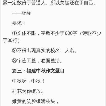
累一定数倍于普通人。所以关键还在于自己。
——杨绛
要求：
①文体不限，字数不少于600字（诗歌不少
于30行）
②不得出现真实的校名、人名。
③字迹工整，卷面整洁。
篇三：福建中秋作文题目
中秋呀，中秋！
桂花为你绽放。
嫩黄的笑脸缀满枝头，