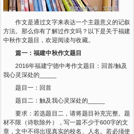
作文是通过文字来表达一个主题意义的记叙
方法。那么你有了解过作文吗？以下是关于福建
中秋作文题目，欢迎阅读与收藏。
篇一：福建中秋作文题目
2016年福建宁德中考作文题目：回首/触及
我心灵深处的_____
题目一：回首
题目二：触及我心灵深处的_____
要求：若选题目二，请将题目补充完整。题
材不限（诗歌除外），写一篇不少于600字的文
章，文中不得出现真实的校名、人名。若必须使