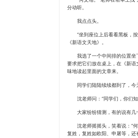
分动听。
我点点头。
“坐到座位上后看看黑板，按要
《新语文天地》。
我选了一个中间排的位置坐下
要求把它们放在桌上，在《新语
味地读起里面的文章来。
同学们陆陆续续都到了，今天
沈老师问：“同学们，你们知
大家纷纷猜测，有的说有几十
沈老师摇摇头，笑着说：“何
复姓，复姓如欧阳、申屠等，还