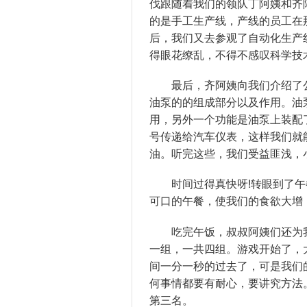
伐跟随着我们的领队丁阿姨和齐
的是手工生产线，产线的员工在
后，我们又去参观了自动化生产
得眼花缭乱，不得不感叹科学技
最后，齐阿姨向我们介绍了公
油泵的的组成部分以及作用。油
用，另外一个功能是油泵上装配
号传递给汽车仪表，这样我们就
油。听完这些，我们受益匪浅，
时间过得真快呀!转眼到了午
可口的午餐，使我们的食欲大增
吃完午饭，叔叔阿姨们还为我
一组，一共四组。游戏开始了，
间一分一秒的过去了，可是我们
何事情都要有耐心，要讲究方法
第三名。