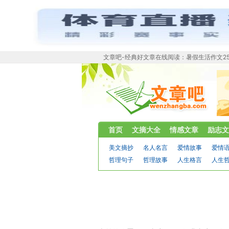
文章吧-经典好文章在线阅读：暑假生活作文2
首页
文摘大全
情感文章
励志文
美文摘抄
名人名言
爱情故事
爱情
哲理句子
哲理故事
人生格言
人生