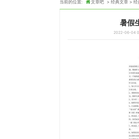
当前的位置:
文章吧
>
经典文章
>
经
暑假
2022-06-04 0