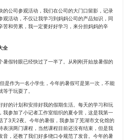
的公司参观活动，我们在公司的大门口留影，记录
参观活动，不仅让我学习到妈妈公司的产品知识，同
辛苦和劳累，我一定要好好学习，来分担妈妈的辛
大全
暑假转眼已经快过了一半了。从刚刚开始放暑假的
但是作为一名小学生，今年的暑假可是第一次，不能
就等于玩耍了。
好的计划和安排好我的假期生活。每天的学习和玩
，我参加了小记者工作室组织的夏令营，这是我第一
活了3天2夜。今年的暑假，我参加了芜湖市文化馆的
持表演两门课程，当然课程目前还没有结束，但是我
发音，还教了我们好多绕口令规范了发音。今年的暑