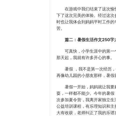
在游戏中我们结束了这次愉快
下了这次完美的体验。经过这次
时也让我体会到妈妈平时工作的
苦。
篇二：暑假生活作文250字
可真快，小学生涯中的第一个
那天起，我就有许多开心的事。
暑假 ，我不是第一次经历，
再像幼儿园的小朋友那样，暑假
暑假一开始，妈妈就让我要好
耍，一样都不能少。今年的暑假
次参加夏令营，我离开家独立生
公益培训课程，有乐理知识和主
大有收获，老师纠正了我的乐谱