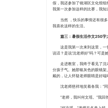
假，我还参加了镜湖区文化馆组
我第一次参加这样的比赛，我知
当然 ，快乐的事情还有很多
我喜欢这样的生活。
篇三：暑假生活作文250字
这是我第一次来到这里，一切
说话？是说‘沈老师好”吗？可是她
走进教室，我终于看见了沈老
分孩子气。她那银灰色的眼镜架
戴的，让人怀疑老师眼睛是好端
沈老师慈祥地笑着各我：“同
“老师，我叫何文瑶。”我回
“何文瑶。”老师在名单上找，