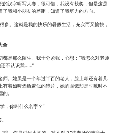
织的汉字听写大赛，很可惜，我没有获奖，但是这是
道了我和小朋友的差距，知道了我努力的方向。
很多。这就是我的快乐的暑假生活，充实而又愉快，
大全
都是那么陌生。我十分紧张，心想：“我怎么对老师
还不认识我……”
师。她虽是一个年过半百的老人，脸上却还有着几
上有着如啤酒瓶盖似的镜片，她的眼镜却是时戴时不
端的。
学，你叫什么名字？”
答。
“哦，你是时代小学的，对不对？”沈老师的声音十