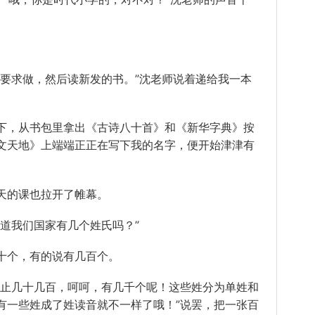
求做，然后读新发的书。”沈老师说着递给我一本
，从书包里拿出《古诗八十首》和《新华字典》按
文天地》上端端正正在写下我的名字，便开始津津有
的课也拉开了帷幕。
道我们国家有几个姓氏吗？”
个，有的说有几百个。
止几十几百，呵呵，有几千个呢！这些姓分为单姓和
有一些姓成了姓读音就不一样了哦！”说罢，把一张百