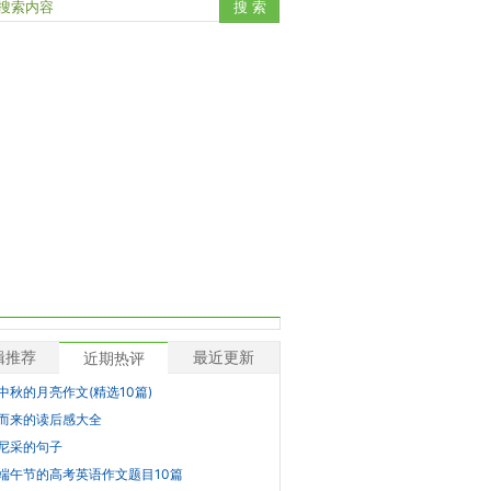
辑推荐
最近更新
近期热评
中秋的月亮作文(精选10篇)
而来的读后感大全
尼采的句子
端午节的高考英语作文题目10篇