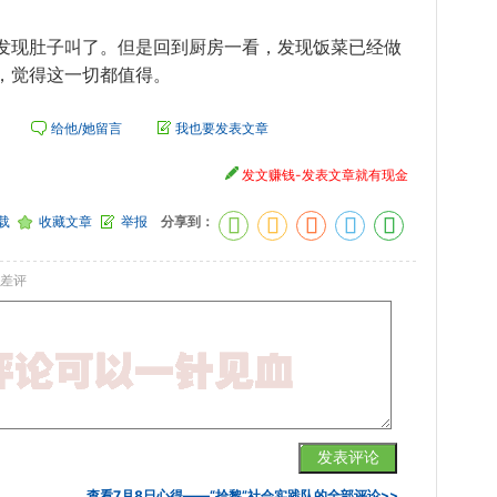
现肚子叫了。但是回到厨房一看，发现饭菜已经做
，觉得这一切都值得。
给他/她留言
我也要发表文章
发文赚钱-发表文章就有现金
载
收藏文章
举报
分享到：
差评
查看
7月8日心得——“拾黎”社会实践队
的全部评论>>