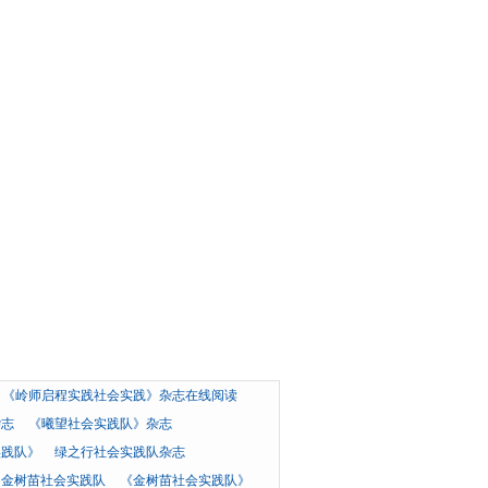
《岭师启程实践社会实践》杂志在线阅读
杂志
《曦望社会实践队》杂志
实践队》
绿之行社会实践队杂志
金树苗社会实践队
《金树苗社会实践队》