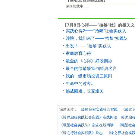
评论加载中……
【7月8日心得——“拾黎”社】的相关
实践心得2——“拾黎”社会实践队
沙院，我们来了——“拾黎”实践队
出发！——“拾黎”实践队
家庭教育心得
最全的《心得》好段摘抄
最全的徐晴媛15句经典名言
我的一级市场投资三原则
生命中的过客...
挑战困难，攻克难关
深度阅读：
岭师启程实践社会实践
《岭师
《岭师启程实践社会实践》在线阅读
岭师启
《曦望社会实践队》杂志在线阅读
《曦望社
《绿之行社会实践队》杂志
《绿之行社会实