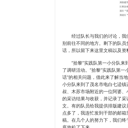
经过队长与我们的讨论，我们
别前往不同的地方。剩下的队员
话，所以留下来这里文稿以及资
“拾黎”实践队第一小分队来到
了调研活动。“拾黎”实践队第一
话“的相关问题，借此来了解当地
小分队来到了茂名市电白七迳镇
叔、木苏市场附近的一位阿婆、
的采访结果与收获，并记录了采
文。有的队员给我提供排版建议
点多了，我连忙发到干部的邮箱
稿。在几个人的努力下，我们终于
底放松了下来。