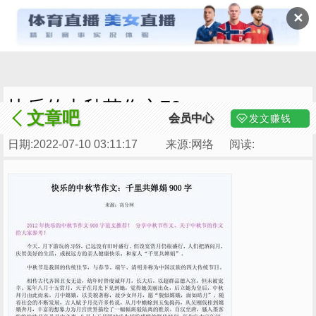
✕
快乐的中秋节作文70
文章吧
会员中心
发文赚钱
日期:2022-07-10 03:11:17
来源:网络
阅读: