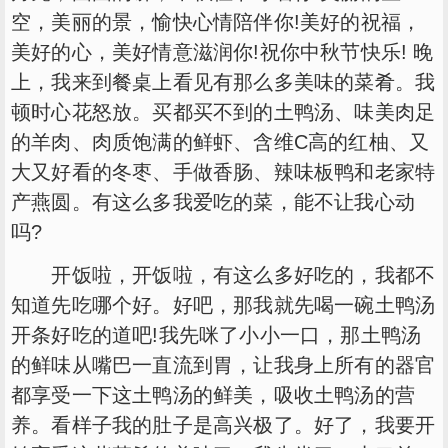
空，美丽的景，愉快心情陪伴你!美好的祝福，
美好的心，美好情意滋润你!祝你中秋节快乐! 晚
上，我来到餐桌上看见有那么多美味的菜肴。我
顿时心花怒放。买都买不到的土鸭汤、味美肉足
的羊肉、肉质饱满的鲜虾、含维C高的红柚、又
大又好看的冬枣、手做香肠、辣味板鸭和老家特
产燕圆。有这么多我爱吃的菜，能不让我心动
吗?
开饭啦，开饭啦，有这么多好吃的，我都不
知道先吃哪个好。好吧，那我就先喝一碗土鸭汤
开条好吃的道吧!我先咪了小小一口，那土鸭汤
的鲜味从嘴巴一直流到胃，让我身上所有的器官
都享受一下这土鸭汤的鲜美，吸收土鸭汤的营
养。看样子我的肚子是高兴极了。好了，我要开