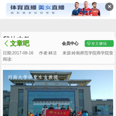
✕
我的支教
文章吧
会员中心
发文赚钱
日期:2017-08-16
作者:林洁
来源:岭南师范学院商学院萤
阅读: