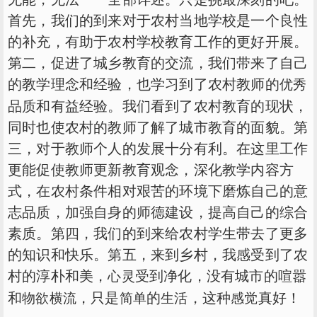
首先，我们的到来对于农村当地学校是一个良性
的补充，有助于农村学校教育工作的更好开展。
第二，促进了城乡教育的交流，我们带来了自己
的教学理念和经验，也学习到了农村教师的
优秀
品质和有益经验。我们看到了农村教育的现状，
同时也使农村的教师了解了城市教育的面貌。第
三，对于教师个人的发展十分有利。在这里工作
更能促使教师更新教育观念，深化教学内容方
式，在农村条件相对艰苦的环境下磨炼自己的意
志品质，加强自身的师德建设，提高自己的综合
素质。第四，我们的到来给农村学生带去了更多
的知识和快乐。第五，来到乡村，我感受到了农
村的淳朴和美，
受到净化，没有城市的喧嚣
心灵
和
，只是
的
，这种
真好！
物欲横流
简单
生活
感觉