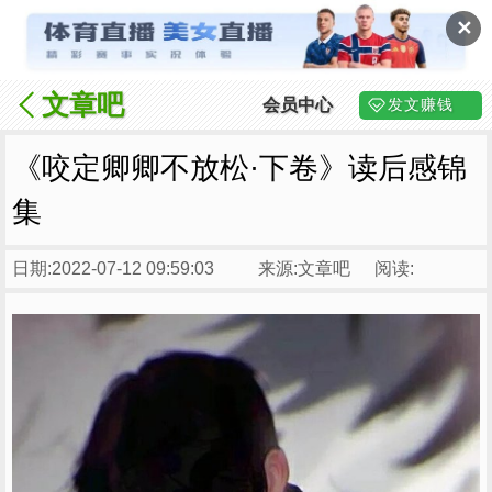
✕
文章吧
会员中心
发文赚钱
《咬定卿卿不放松·下卷》读后感锦
集
日期:2022-07-12 09:59:03
来源:文章吧
阅读: