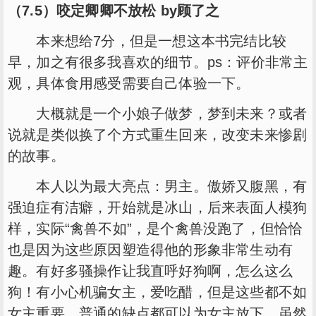
（7.5）咬定卿卿不放松 by顾了之
本来想给7分，但是一想这本书完结比较
早，加之有很多我喜欢的细节。ps：评价非常主
观，具体食用感受需要自己体验一下。
大概就是一个小娘子做梦，梦到未来？或者
说就是类似换了个方式重生回来，改变未来惨剧
的故事。
本人以为最大亮点：男主。傲娇又腹黑，有
强迫症有洁癖，开始就是冰山，后来表面人模狗
样，实际“禽兽不如”，是个禽兽没跑了，但恰恰
也是因为这些原因塑造得他的形象非常生动有
趣。有好多骚操作让我直呼好狗啊，怎么这么
狗！有小心机骗女主，爱吃醋，但是这些都不如
女主重要，普通的缺点都可以为女主放下。虽然