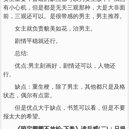
有小心机，但是都是无关三观那种，大是大非面
前，三观还可以。是很带感的男主，男主推荐。
女主就负责貌美如花，治男主。
剧情平稳就还行。
总结:
优点:男主刻画好，剧情还可以，人物还
行。
缺点：重生梗，除了男主，其他都只是及格
状态，偶尔有点雷。
但是优点大于缺点，书荒可以看，但是不要
报太大的希望。
《咬定卿卿不放松·下卷》读后感(二)：只提