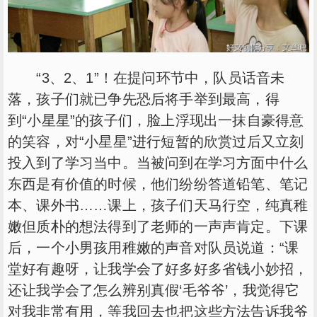
“3、2、1”！在提问环节中，队员话音未
落，孩子们就已争先恐后将手举到最高，得
到“小星星”的孩子们，脸上浮现出一抹自豪得意
的笑容，对“小星星”进行短暂的欣赏过后又立刻
投入到了学习当中。当被问到在学习方面中什么
东西是有价值的时候，他们纷纷答道铅笔、笔记
本、课外书……课上，孩子们天马行空，纯真稚
嫩但质朴的想法得到了老师的一声声肯定。下课
后，一个小男孩用稚嫩的声音对队员说道：“课
堂好有趣呀，让我学会了好多好多省钱小妙招，
还让我学会了怎么辨别真假‘毛爷爷’，我觉得它
对我非常有用，等我回去也把这些方法告诉我爷