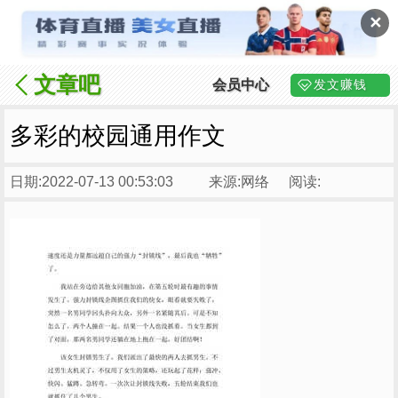
✕
文章吧
会员中心
发文赚钱
多彩的校园通用作文
日期:2022-07-13 00:53:03
来源:网络
阅读: